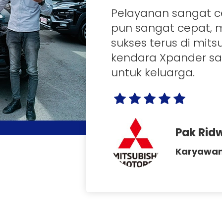
Pelayanan sangat c
pun sangat cepat,
sukses terus di mit
kendara Xpander s
untuk keluarga.
Pak Rid
Karyawan