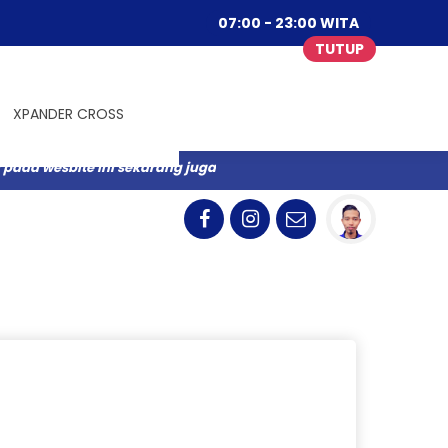
07:00 - 23:00 WITA
TUTUP
XPANDER CROSS
da wesbite ini sekarang juga